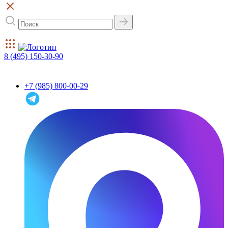
8 (495) 150-30-90
+7 (985) 800-00-29