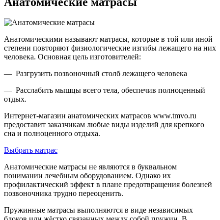
Анатомические матрасы
Анатомическими называют матрасы, которые в той или иной
степени повторяют физиологические изгибы лежащего на них
человека. Основная цель изготовителей:
— Разгрузить позвоночный столб лежащего человека
— Расслабить мышцы всего тела, обеспечив полноценный
отдых.
Интернет-магазин анатомических матрасов www.tmvo.ru
предоставит заказчикам любые виды изделий для крепкого
сна и полноценного отдыха.
Выбрать матрас
Анатомические матрасы не являются в буквальном
понимании лечебным оборудованием. Однако их
профилактический эффект в плане предотвращения болезней
позвоночника трудно переоценить.
Пружинные матрасы выполняются в виде независимых
блоков или жёстко связанных между собой пружин. В