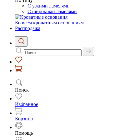
По типу
С узкими ламелями
С широкими ламелями
Ко всем кроватным основаниям
Распродажа
Поиск
Избранное
Корзина
Помощь