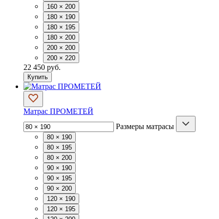
160 × 200
180 × 190
180 × 195
180 × 200
200 × 200
200 × 220
22 450 руб.
Купить
Матрас ПРОМЕТЕЙ
Размеры матрасы
80 × 190
80 × 195
80 × 200
90 × 190
90 × 195
90 × 200
120 × 190
120 × 195