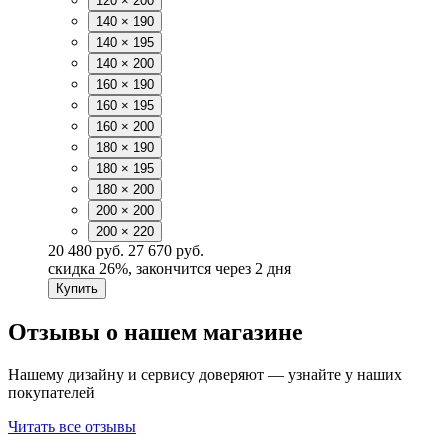
120 × 200
140 × 190
140 × 195
140 × 200
160 × 190
160 × 195
160 × 200
180 × 190
180 × 195
180 × 200
200 × 200
200 × 220
20 480 руб.
27 670 руб.
скидка
26%
, закончится через 2 дня
Купить
Отзывы о нашем магазине
Нашему дизайну и сервису доверяют — узнайте у наших
покупателей
Читать все отзывы