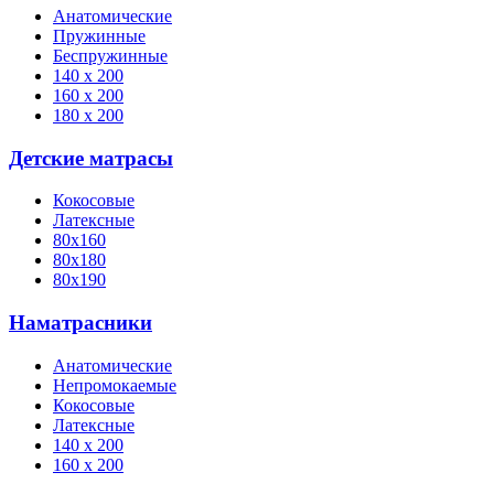
Анатомические
Пружинные
Беспружинные
140 х 200
160 х 200
180 х 200
Детские матрасы
Кокосовые
Латексные
80х160
80х180
80х190
Наматрасники
Анатомические
Непромокаемые
Кокосовые
Латексные
140 х 200
160 х 200