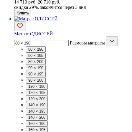
14 710 руб.
20 710 руб.
скидка
29%
, закончится через 3 дня
Купить
Матрас ОДИССЕЙ
Размеры матрасы
80 × 190
80 × 195
80 × 200
90 × 190
90 × 195
90 × 200
120 × 190
120 × 195
120 × 200
140 × 190
140 × 195
140 × 200
160 × 190
160 × 195