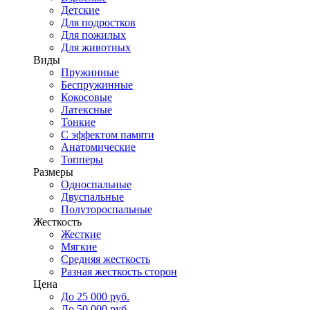
Детские
Для подростков
Для пожилых
Для животных
Виды
Пружинные
Беспружинные
Кокосовые
Латексные
Тонкие
С эффектом памяти
Анатомические
Топперы
Размеры
Односпальные
Двуспальные
Полутороспальные
Жесткость
Жесткие
Мягкие
Средняя жесткость
Разная жесткость сторон
Цена
До 25 000 руб.
До 50 000 руб.