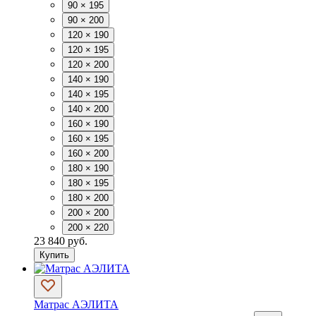
90 × 195
90 × 200
120 × 190
120 × 195
120 × 200
140 × 190
140 × 195
140 × 200
160 × 190
160 × 195
160 × 200
180 × 190
180 × 195
180 × 200
200 × 200
200 × 220
23 840 руб.
Купить
Матрас АЭЛИТА