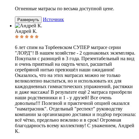
Огненные матрасы по весьма доступной цене.
Источник
Развернуть
Андрей К.
6 лет спим на Торбеевском СУПЕР матрасе серии
"ЛОРД"! В нашем хозяйстве - 2 одинаковых экземпляра.
Покупали с разницей в 3 года. Презентабельный на вид
и очень приятный на ощупь чехол, расшитый
серебряной нитью превзошёл наши ожидания!
Оказалось, что на этих матрасах можно не только
великолепно выспаться, но и использовать их для
каждодневных гимнастических упражнений, растяжки
и даже массажа! В результате ещё 2 матраса приобрели
наши родственники и 1 - у друзей! Все очень
довольны!!! Полезной и практичной опцией оказался
"наматрасник". Отдельный "респект" руководству
компании за организацию доставки и подбор персонала:
всё чётко, предельно вежливо и в срок! Огромная
благодарность всему коллективу! С уважением, Андрей
К.