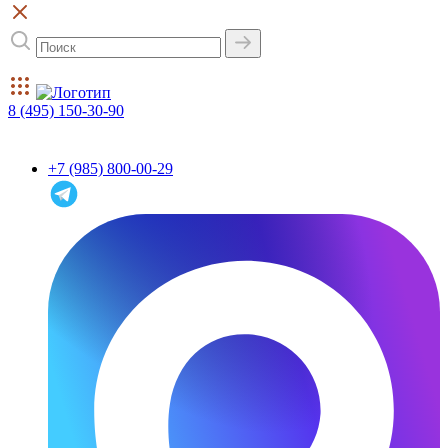
8 (495) 150-30-90
+7 (985) 800-00-29