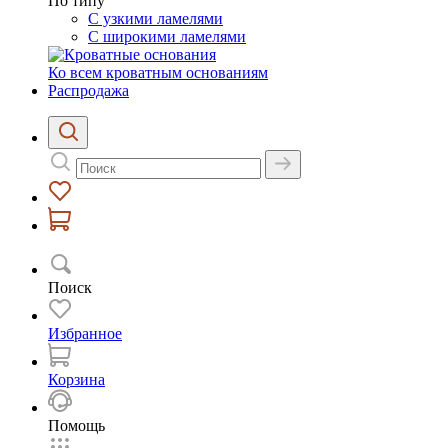
По типу
С узкими ламелями
С широкими ламелями
Ко всем кроватным основаниям
Распродажа
Поиск
Избранное
Корзина
Помощь