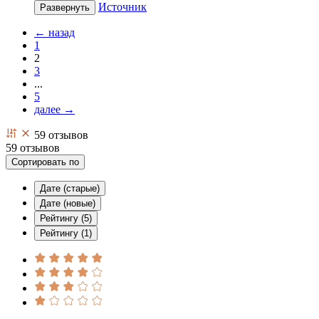
Источник
Развернуть
← назад
1
2
3
...
5
далее →
59 отзывов
59 отзывов
Сортировать по
Дате (старые)
Дате (новые)
Рейтингу (5)
Рейтингу (1)