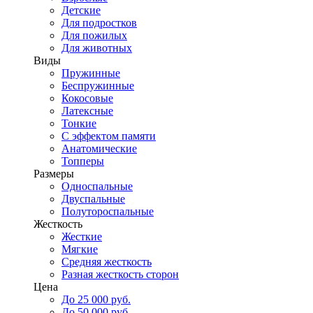
Детские
Для подростков
Для пожилых
Для животных
Виды
Пружинные
Беспружинные
Кокосовые
Латексные
Тонкие
С эффектом памяти
Анатомические
Топперы
Размеры
Односпальные
Двуспальные
Полутороспальные
Жесткость
Жесткие
Мягкие
Средняя жесткость
Разная жесткость сторон
Цена
До 25 000 руб.
До 50 000 руб.