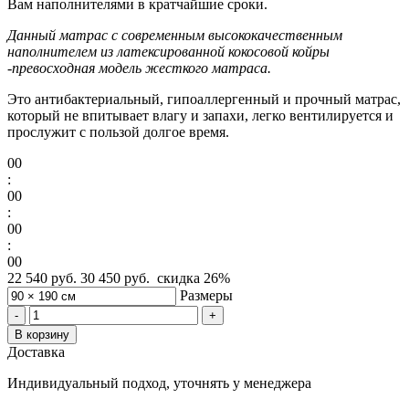
Вам наполнителями в кратчайшие сроки.
Данный матрас с современным высококачественным
наполнителем из латексированной кокосовой койры
-превосходная модель жесткого матраса.
Это антибактериальный, гипоаллергенный и прочный матрас,
который не впитывает влагу и запахи, легко вентилируется и
прослужит с пользой долгое время.
00
:
00
:
00
:
00
22 540 руб.
30 450 руб.
скидка
26%
Размеры
-
+
В корзину
Доставка
Индивидуальный подход, уточнять у менеджера