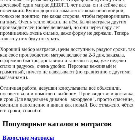
доставкой один матрас ДЕВЯТЬ лет назад, он и сейчас как
новенький. Купил дорогой зима-лето с кокосовой койрой,
только не понятно, где какая сторона, чтобы переворачивать
на зиму. Очень тепло лежать на нём. Были матрасы других
производителей (более дешёвые), но они через пару лет
проминались очень сильно, даже форму не держали. Теперь
только у них буду покупать.
Хороший выбор матрасов, цены доступные, радуют сроки, так
как свое производство, матрас делают за 2-3 дня, заказала,
оформили быстро, доставили и занесли в дом, уже неделю
сплю и радуюсь, очень удобно. Персонал вежливый и
грамотный, ничего не навязывают (по сравнению с другими
магазинами).
Отличная работа, девушки консультанты всё объяснили,
посоветовали и помогли с выбором. Производство и доставка
в срок.Для владельцев диванов "аккордеон", просто спасение,
сменили наполнение и диван как новый. Все отлажено, чётко
и в сроки, спасибо!
Популярные каталоги матрасов
Взрослые матрасы