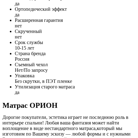
да
Ортопедический эффект
да
Расширенная гарантия
нет
Скрученный
нет
Срок службы
10-15 лет
Страна бренда
Россия
Съемный чехол
Нет/По запросу
Упаковка
Без скрутки, в ПЭТ пленке
Утилизация старого матраса
да
Матрас ОРИОН
Дорогие покупатели, эстетика играет не последнюю роль в
интерьере спальни!
Любая ваша фантазия может найти
воплощение
в виде нестандартного матраса,который мы
изготовим по Вашему эскизу — любой формы и с нужными