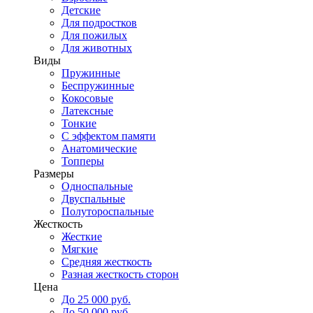
Детские
Для подростков
Для пожилых
Для животных
Виды
Пружинные
Беспружинные
Кокосовые
Латексные
Тонкие
С эффектом памяти
Анатомические
Топперы
Размеры
Односпальные
Двуспальные
Полутороспальные
Жесткость
Жесткие
Мягкие
Средняя жесткость
Разная жесткость сторон
Цена
До 25 000 руб.
До 50 000 руб.