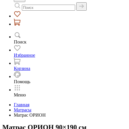
Поиск
Избранное
Корзина
Помощь
Меню
Главная
Матрасы
Матрас ОРИОН
Матрас ОРИОН 90×190 см