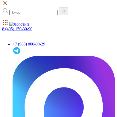
8 (495) 150-30-90
+7 (985) 800-00-29