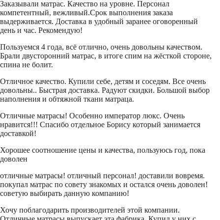
Заказывали матрас. Качество на уровне. Персонал
компетентный, вежливый.Срок выполнения заказа
выдерживается. Доставка в удобный заранее оговоренный
день и час. Рекомендую!
Пользуемся 4 года, всё отлично, очень довольны качеством.
Брали двусторонний матрас, в итоге спим на жёсткой стороне,
спина не болит.
Отличное качество. Купили себе, детям и соседям. Все очень
довольны.. Быстрая доставка. Радуют скидки. Большой выбор
наполнения и обтяжной ткани матраца.
Отличные матрасы! Особенно император люкс. Очень
нравится!!! Спасибо отдельное Борису который занимается
доставкой!
Хорошее соотношение цены и качества, пользуюсь год, пока
доволен
отличные матрасы! отличный персонал! доставили вовремя.
покупал матрас по совету знакомых и остался очень доволен!
советую выбирать данную компанию!
Хочу поблагодарить производителей этой компании.
Отличные матрасы выпускает эта фабрика. Купил у них с