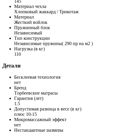
145
Материал чехла
Хлопковый жаккард / Трикотаж
Материал
Жесткий войлок
Пружинный блок
Независимый
Тип конструкции
Независимые пружины( 290 пр на м2 )
Нагрузка (в кг)
110
Детали
Бесклеевая технология
нет
Бренд
Tорбеевские матрасы
Гарантия (лет)
1.5
Допустимая разница в весе (в кг)
плюс 10-15
Микромассажный эффект
нет
Нестандартные размеры