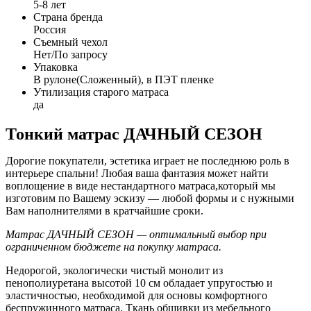
5-8 лет
Страна бренда
Россия
Съемный чехол
Нет/По запросу
Упаковка
В рулоне(Сложенный), в ПЭТ пленке
Утилизация старого матраса
да
Тонкий матрас ДАЧНЫЙ СЕЗОН
Дорогие покупатели, эстетика играет не последнюю роль в
интерьере спальни!
Любая ваша фантазия может найти
воплощение
в виде нестандартного матраса,который мы
изготовим по Вашему эскизу — любой формы и с нужными
Вам наполнителями в кратчайшие сроки.
Матрас ДАЧНЫЙ СЕЗОН — оптимальный выбор при
ограниченном бюджете на покупку матраса.
Недорогой, экологически чистый монолит из
пенополиуретана высотой 10 см обладает упругостью и
эластичностью, необходимой для основы комфортного
беспружинного матраса. Ткань обшивки из мебельного