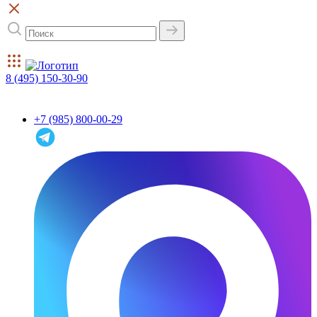
8 (495) 150-30-90
+7 (985) 800-00-29