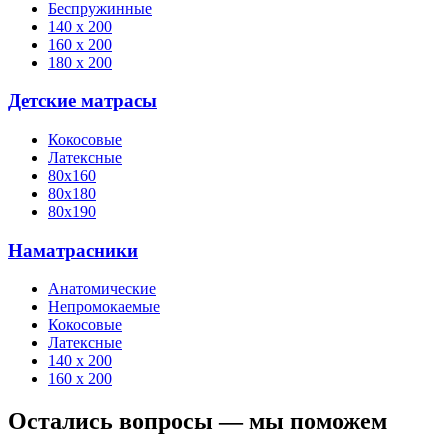
Беспружинные
140 х 200
160 х 200
180 х 200
Детские матрасы
Кокосовые
Латексные
80х160
80х180
80х190
Наматрасники
Анатомические
Непромокаемые
Кокосовые
Латексные
140 х 200
160 х 200
Остались вопросы — мы поможем