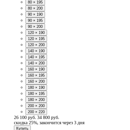
80 × 195
80 × 200
90 × 190
90 × 195
90 × 200
120 × 190
120 × 195
120 × 200
140 × 190
140 × 195
140 × 200
160 × 190
160 × 195
160 × 200
180 × 190
180 × 195
180 × 200
200 × 200
200 × 220
26 100 руб.
34 800 руб.
скидка
25%
, закончится через 3 дня
Купить