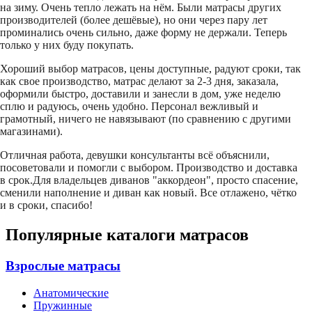
на зиму. Очень тепло лежать на нём. Были матрасы других
производителей (более дешёвые), но они через пару лет
проминались очень сильно, даже форму не держали. Теперь
только у них буду покупать.
Хороший выбор матрасов, цены доступные, радуют сроки, так
как свое производство, матрас делают за 2-3 дня, заказала,
оформили быстро, доставили и занесли в дом, уже неделю
сплю и радуюсь, очень удобно. Персонал вежливый и
грамотный, ничего не навязывают (по сравнению с другими
магазинами).
Отличная работа, девушки консультанты всё объяснили,
посоветовали и помогли с выбором. Производство и доставка
в срок.Для владельцев диванов "аккордеон", просто спасение,
сменили наполнение и диван как новый. Все отлажено, чётко
и в сроки, спасибо!
Популярные каталоги матрасов
Взрослые матрасы
Анатомические
Пружинные