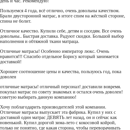
день и час. Рекомендую!
Пользуемся 4 года, всё отлично, очень довольны качеством.
Брали двусторонний матрас, в итоге спим на жёсткой стороне,
спина не болит.
Отличное качество. Купили себе, детям и соседям. Все очень
довольны.. Быстрая доставка. Радуют скидки. Большой выбор
наполнения и обтяжной ткани матраца.
Отличные матрасы! Особенно император люкс. Очень
нравится!!! Спасибо отдельное Борису который занимается
доставкой!
Хорошее соотношение цены и качества, пользуюсь год, пока
доволен
отличные матрасы! отличный персонал! доставили вовремя.
покупал матрас по совету знакомых и остался очень доволен!
советую выбирать данную компанию!
Хочу поблагодарить производителей этой компании.
Отличные матрасы выпускает эта фабрика. Купил у них с
доставкой один матрас ДЕВЯТЬ лет назад, он и сейчас как
новенький. Купил дорогой зима-лето с кокосовой койрой,
только не понятно, где какая сторона, чтобы переворачивать