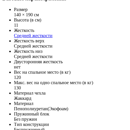
Размер
140 × 190 см
Высота (в см)
11
Жесткость
Средней жесткости
Жесткость верх
Средней жесткости
Жесткость низ
Средней жесткости
Двусторонняя жесткость
нет
Вес на спальное место (в кг)
120
Макс. вес на одно спальное место (в кг)
130
Материал чехла
Жаккард
Материал
Пенополиуретан(Экофоам)
Пружинный блок
Без пружин
Тип конструкции
Беспружинный