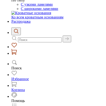
По типу
С узкими ламелями
С широкими ламелями
Ко всем кроватным основаниям
Распродажа
Поиск
Избранное
Корзина
Помощь