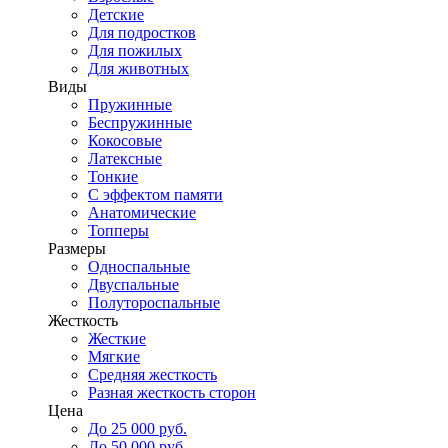
Детские
Для подростков
Для пожилых
Для животных
Виды
Пружинные
Беспружинные
Кокосовые
Латексные
Тонкие
С эффектом памяти
Анатомические
Топперы
Размеры
Односпальные
Двуспальные
Полутороспальные
Жесткость
Жесткие
Мягкие
Средняя жесткость
Разная жесткость сторон
Цена
До 25 000 руб.
До 50 000 руб.