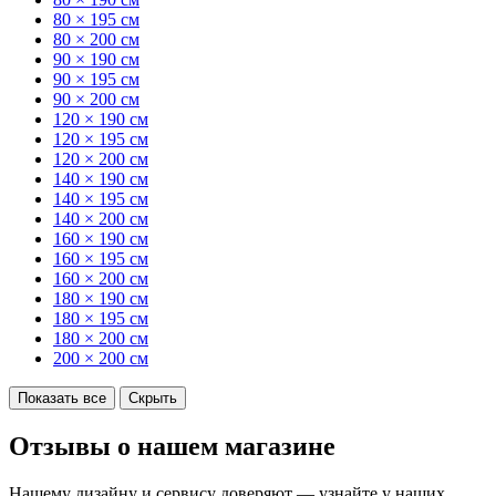
80 × 195 см
80 × 200 см
90 × 190 см
90 × 195 см
90 × 200 см
120 × 190 см
120 × 195 см
120 × 200 см
140 × 190 см
140 × 195 см
140 × 200 см
160 × 190 см
160 × 195 см
160 × 200 см
180 × 190 см
180 × 195 см
180 × 200 см
200 × 200 см
Показать все
Скрыть
Отзывы о нашем магазине
Нашему дизайну и сервису доверяют — узнайте у наших