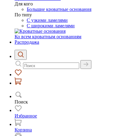
Для кого
Большие кроватные основания
По типу
С узкими ламелями
С широкими ламелями
Ко всем кроватным основаниям
Распродажа
Поиск
Избранное
Корзина