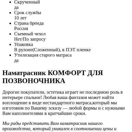
Скрученный
да
Срок службы
10 лет
Страна бренда
Россия
Съемный чехол
Нет/По запросу
Упаковка
В рулоне(Сложенный), в ПЭТ пленке
Утилизация старого матраса
да
Наматрасник КОМФОРТ ДЛЯ
ПОЗВОНОЧНИКА
Дорогие покупатели, эстетика играет не последнюю роль в
интерьере спальни!
Любая ваша фантазия может найти
воплощение
в виде нестандартного матраса,который мы
изготовим по Вашему эскизу — любой формы и с нужными
Вам наполнителями в кратчайшие сроки.
Мы рады представить Вам наматрасник нашего
производства, который уникален в соотношении цены и