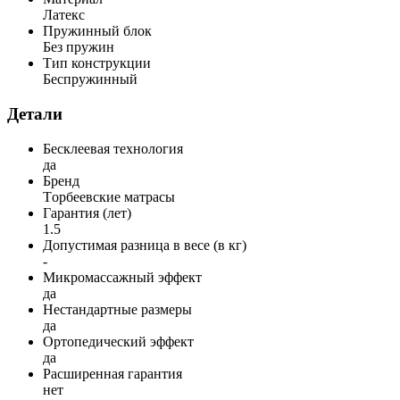
Латекс
Пружинный блок
Без пружин
Тип конструкции
Беспружинный
Детали
Бесклеевая технология
да
Бренд
Tорбеевские матрасы
Гарантия (лет)
1.5
Допустимая разница в весе (в кг)
-
Микромассажный эффект
да
Нестандартные размеры
да
Ортопедический эффект
да
Расширенная гарантия
нет