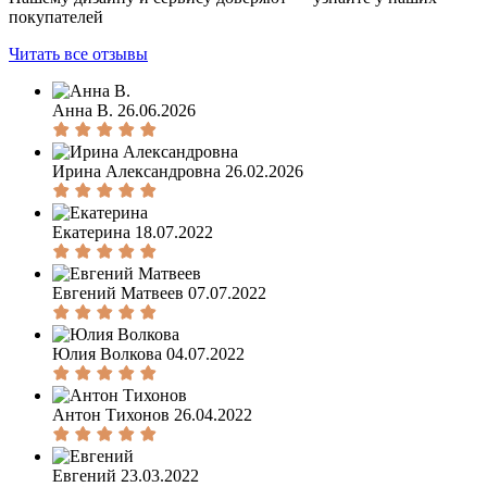
покупателей
Читать все отзывы
Анна В.
26.06.2026
Ирина Александровна
26.02.2026
Екатерина
18.07.2022
Евгений Матвеев
07.07.2022
Юлия Волкова
04.07.2022
Антон Тихонов
26.04.2022
Евгений
23.03.2022