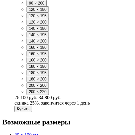
90 × 200
120 × 190
120 × 195
120 × 200
140 × 190
140 × 195
140 × 200
160 × 190
160 × 195
160 × 200
180 × 190
180 × 195
180 × 200
200 × 200
200 × 220
26 100 руб.
34 800 руб.
скидка
25%
, закончится через 1 день
Купить
Возможные размеры
80 × 190 см