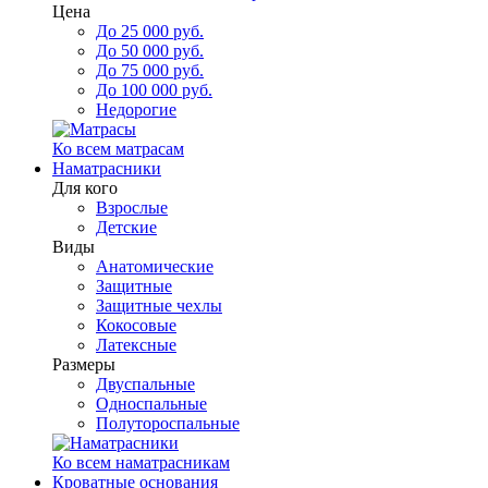
Цена
До 25 000 руб.
До 50 000 руб.
До 75 000 руб.
До 100 000 руб.
Недорогие
Ко всем матрасам
Наматрасники
Для кого
Взрослые
Детские
Виды
Анатомические
Защитные
Защитные чехлы
Кокосовые
Латексные
Размеры
Двуспальные
Односпальные
Полутороспальные
Ко всем наматрасникам
Кроватные основания