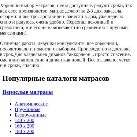
Хороший выбор матрасов, цены доступные, радуют сроки, так
как свое производство, матрас делают за 2-3 дня, заказала,
оформили быстро, доставили и занесли в дом, уже неделю
сплю и радуюсь, очень удобно. Персонал вежливый и
грамотный, ничего не навязывают (по сравнению с другими
магазинами).
Отличная работа, девушки консультанты всё объяснили,
посоветовали и помогли с выбором. Производство и доставка
в срок.Для владельцев диванов "аккордеон", просто спасение,
сменили наполнение и диван как новый. Все отлажено, чётко
и в сроки, спасибо!
Популярные каталоги матрасов
Взрослые матрасы
Анатомические
Пружинные
Беспружинные
140 х 200
160 х 200
180 х 200