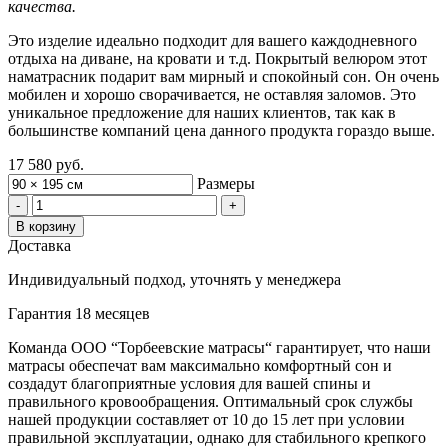
качества.
Это изделие идеально подходит для вашего каждодневного
отдыха на диване, на кровати и т.д. Покрытый велюром этот
наматрасник подарит вам мирный и спокойный сон. Он очень
мобилен и хорошо сворачивается, не оставляя заломов. Это
уникальное предложение для наших клиентов, так как в
большинстве компаний цена данного продукта гораздо выше.
17 580 руб.
Размеры
-
+
В корзину
Доставка
Индивидуальный подход, уточнять у менеджера
Гарантия 18 месяцев
Команда ООО “Торбеевские матрасы“ гарантирует, что наши
матрасы обеспечат вам максимально комфортный сон и
создадут благоприятные условия для вашей спины и
правильного кровообращения. Оптимальный срок службы
нашей продукции составляет от 10 до 15 лет при условии
правильной эксплуатации, однако для стабильного крепкого