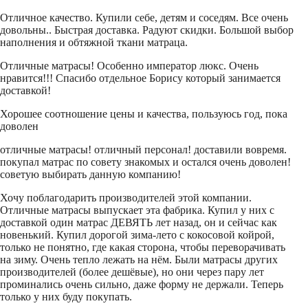
Отличное качество. Купили себе, детям и соседям. Все очень
довольны.. Быстрая доставка. Радуют скидки. Большой выбор
наполнения и обтяжной ткани матраца.
Отличные матрасы! Особенно император люкс. Очень
нравится!!! Спасибо отдельное Борису который занимается
доставкой!
Хорошее соотношение цены и качества, пользуюсь год, пока
доволен
отличные матрасы! отличный персонал! доставили вовремя.
покупал матрас по совету знакомых и остался очень доволен!
советую выбирать данную компанию!
Хочу поблагодарить производителей этой компании.
Отличные матрасы выпускает эта фабрика. Купил у них с
доставкой один матрас ДЕВЯТЬ лет назад, он и сейчас как
новенький. Купил дорогой зима-лето с кокосовой койрой,
только не понятно, где какая сторона, чтобы переворачивать
на зиму. Очень тепло лежать на нём. Были матрасы других
производителей (более дешёвые), но они через пару лет
проминались очень сильно, даже форму не держали. Теперь
только у них буду покупать.